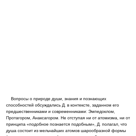
Вопросы о природе души, знания и познающих
способностей обсуждались Д. в контексте, заданном его
предшественниками и современниками: Эмпедоклом,
Протагором, Анаксагором. Не отступая ни от атомизма, ни от
принципа «подобное познается подобным», Д. полагал, что
душа состоит из мельчайших атомов шарообразной формы