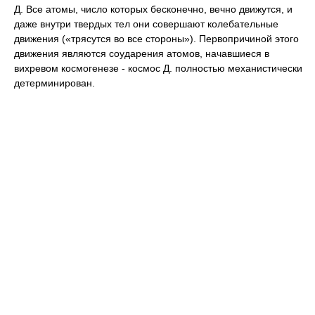
Д. Все атомы, число которых бесконечно, вечно движутся, и
даже внутри твердых тел они совершают колебательные
движения («трясутся во все стороны»). Первопричиной этого
движения являются соударения атомов, начавшиеся в
вихревом космогенезе - космос Д. полностью механистически
детерминирован.