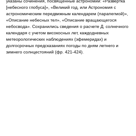
указаны сочинения, посвященные астрономии: «Развертка
[небесного глобуса]», «Великий год, или Астрономия с
астрономическим передвижным календарем (парапегмой)»,
«Описание небесных тел», «Описание вращающегося
небосвода». Сохранились сведения о расчете Д. солнечного
календаря с учетом високосных лет, каждодневных
метеорологических наблюдениях (эфемеридах) и
долгосрочных предсказаниях погоды по дням летнего и
зимнего солнцестояний (фр. 421-424).