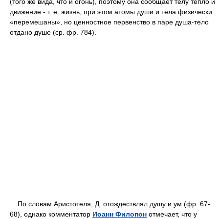
(того же вида, что и огонь), поэтому она сообщает телу тепло и
движение - т. е. жизнь; при этом атомы души и тела физически
«перемешаны», но ценностное первенство в паре душа-тело
отдано душе (ср. фр. 784).
По словам Аристотеля, Д. отождествлял душу и ум (фр. 67-
68), однако комментатор
Иоанн Филопон
отмечает, что у