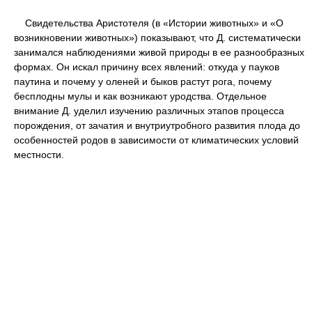
Свидетельства Аристотеля (в «Истории животных» и «О
возникновении животных») показывают, что Д. систематически
занимался наблюдениями живой природы в ее разнообразных
формах. Он искал причину всех явлений: откуда у пауков
паутина и почему у оленей и быков растут рога, почему
бесплодны мулы и как возникают уродства. Отдельное
внимание Д. уделил изучению различных этапов процесса
порождения, от зачатия и внутриутробного развития плода до
особенностей родов в зависимости от климатических условий
местности.