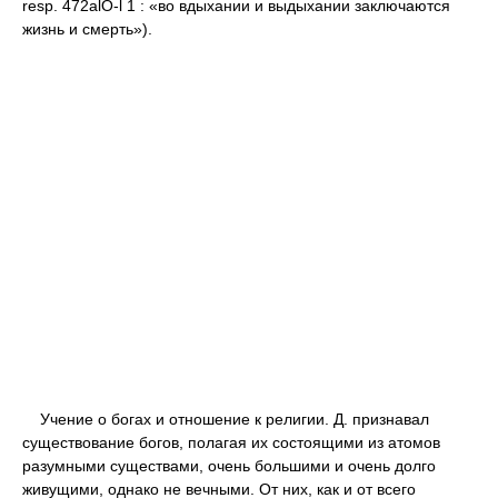
resp. 472alO-l 1 : «во вдыхании и выдыхании заключаются
жизнь и смерть»).
Учение о богах и отношение к религии. Д. признавал
существование богов, полагая их состоящими из атомов
разумными существами, очень большими и очень долго
живущими, однако не вечными. От них, как и от всего