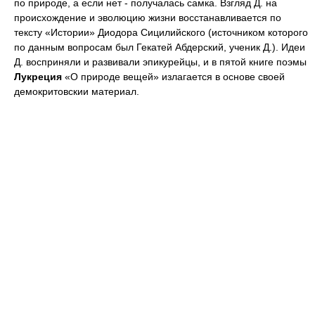
по природе, а если нет - получалась самка. Взгляд Д. на
происхождение и эволюцию жизни восстанавливается по
тексту «Истории» Диодора Сицилийского (источником которого
по данным вопросам был Гекатей Абдерский, ученик Д.). Идеи
Д. восприняли и развивали эпикурейцы, и в пятой книге поэмы
Лукреция
«О природе вещей» излагается в основе своей
демокритовскии материал.