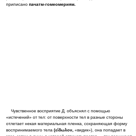
приписано
пачатм-гомеомериям.
Чувственное восприятие Д. объяснял с помощью
«истечений» от тел: от поверхности тел в разные стороны
отлетает некая материальная пленка, сохраняющая форму
воспринимаемого тела
(εἴδωλον,
«видик»), она попадает в