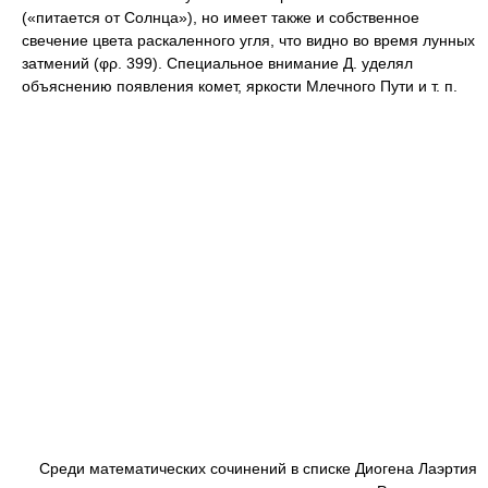
(«питается от Солнца»), но имеет также и собственное
свечение цвета раскаленного угля, что видно во время лунных
затмений (φρ. 399). Специальное внимание Д. уделял
объяснению появления комет, яркости Млечного Пути и т. п.
Среди математических сочинений в списке Диогена Лаэртия