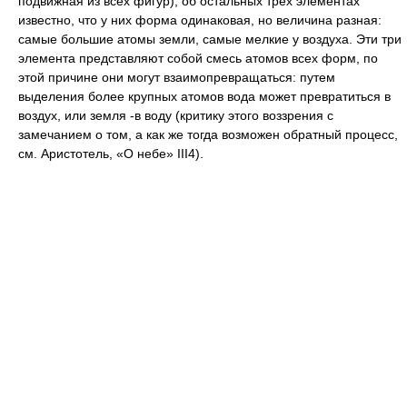
подвижная из всех фигур), об остальных трех элементах
известно, что у них форма одинаковая, но величина разная:
самые большие атомы земли, самые мелкие у воздуха. Эти три
элемента представляют собой смесь атомов всех форм, по
этой причине они могут взаимопревращаться: путем
выделения более крупных атомов вода может превратиться в
воздух, или земля -в воду (критику этого воззрения с
замечанием о том, а как же тогда возможен обратный процесс,
см. Аристотель, «О небе» III4).