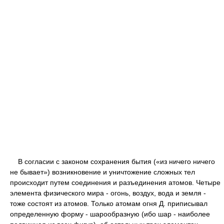
В согласии с законом сохранения бытия («из ничего ничего
не бывает») возникновение и уничтожение сложных тел
происходит путем соединения и разъединения атомов. Четыре
элемента физического мира - огонь, воздух, вода и земля -
тоже состоят из атомов. Только атомам огня Д. приписывал
определенную форму - шарообразную (ибо шар - наиболее