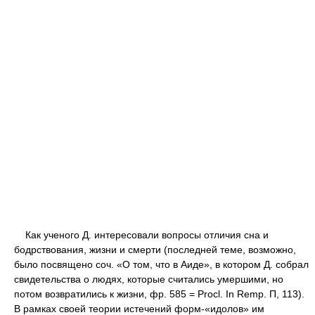
Как ученого Д. интересовали вопросы отличия сна и
бодрствования, жизни и смерти (последней теме, возможно,
было посвящено соч. «О том, что в Аиде», в котором Д. собрал
свидетельства о людях, которые считались умершими, но
потом возвратились к жизни, фр. 585 = Procl. In Remp. Π, 113).
В рамках своей теории истечений форм-«идолов» им