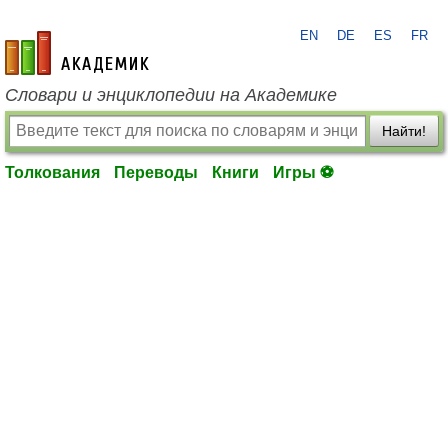
EN
DE
ES
FR
academic.ru
Словари и энциклопедии на Академике
Найти!
Толкования
Переводы
Книги
Игры ⚽